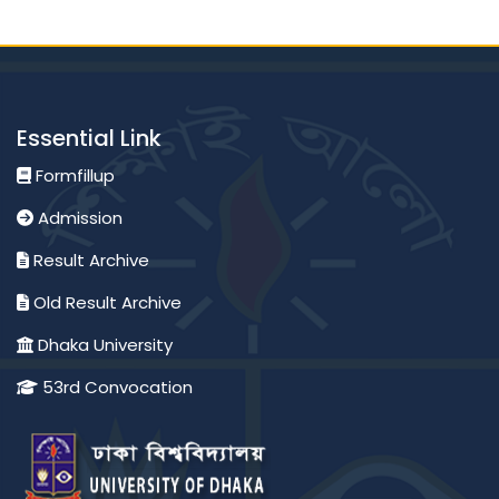
Essential Link
Formfillup
Admission
Result Archive
Old Result Archive
Dhaka University
53rd Convocation