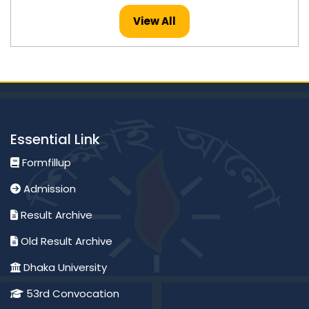
Published: 26-Jul-2026
View All
মাস্টার্স -২০২৪ সনের ইংরেজি বিষয়ের ফলাফল প্রকাশ।
Published: 23-Jul-2026
মাস্টার্স -২০২৪ সনের হিসাববিজ্ঞান বিষয়ের ফলাফল প্রকাশ।
Essential Link
Published: 23-Jul-2026
Formfillup
Admission
অনার্স ২য় বর্ষ ২০২৪ সনের পদার্থবিজ্ঞান বিষয়ের ফলাফল প্রকাশ।
Result Archive
Published: 23-Jul-2026
Old Result Archive
Dhaka University
মাস্টার্স -২০২৪ সনের মৃত্তিকা বিজ্ঞান এবং ব্যবস্থাপনা বিষয়ের ফলাফল
প্রকাশ।
53rd Convocation