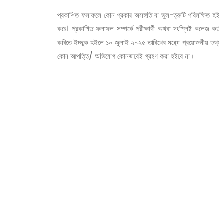
প্রকাশিত ফলাফলে কোন প্রকার অসঙ্গতি বা ভুল-ত্রুটি পরিলক্ষিত হইলে 
করে। প্রকাশিত ফলাফল সম্পর্কে পরীক্ষার্থী অথবা সংশ্লিষ্ট কলেজ 
করিতে ইচ্ছুক হইলে ১০ জুলাই ২০২৫ তারিখের মধ্যে প্রয়োজনীয় তথ্য
কোন আপত্তি/ অভিযোগ কোনভাবেই গ্রহণ করা হইবে না ৷