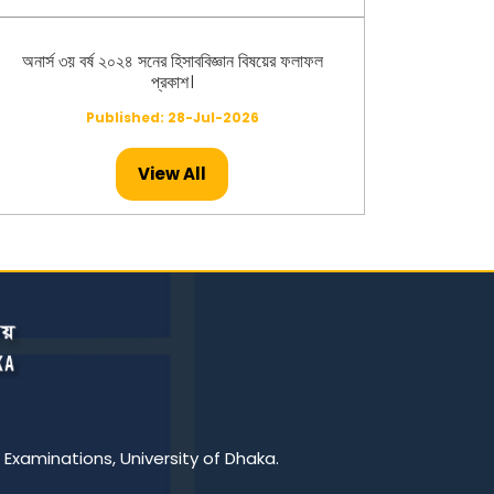
অনার্স ৩য় বর্ষ ২০২৪ সনের হিসাববিজ্ঞান বিষয়ের ফলাফল
প্রকাশ।
Published: 28-Jul-2026
View All
অনার্স ২য় বর্ষ ২০২৪ সনের মৃত্তিকাবিজ্ঞান বিষয়ের ফলাফল
প্রকাশ।
Published: 26-Jul-2026
মাস্টার্স -২০২৪ সনের ইংরেজি বিষয়ের ফলাফল প্রকাশ।
Published: 23-Jul-2026
মাস্টার্স -২০২৪ সনের হিসাববিজ্ঞান বিষয়ের ফলাফল প্রকাশ।
 Examinations, University of Dhaka.
Published: 23-Jul-2026