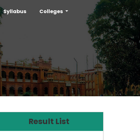
Syllabus
Colleges
Result List