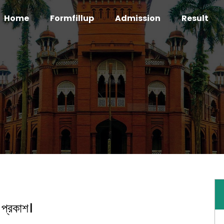
Home
Formfillup
Admission
Result
 প্রকাশ।