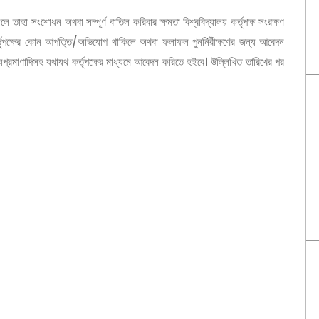
তাহা সংশোধন অথবা সম্পূর্ণ বাতিল করিবার ক্ষমতা বিশ্ববিদ্যালয় কর্তৃপক্ষ সংরক্ষণ
কর্তৃপক্ষের কোন আপত্তি/অভিযোগ থাকিলে অথবা ফলাফল পুনর্নিরীক্ষণের জন্য আবেদন
প্রমাণাদিসহ যথাযথ কর্তৃপক্ষের মাধ্যমে আবেদন করিতে হইবে। উল্লিখিত তারিখের পর