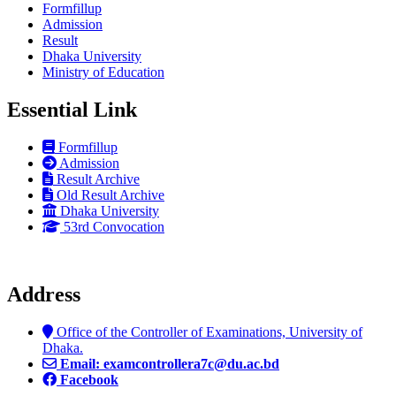
Formfillup
Admission
Result
Dhaka University
Ministry of Education
Essential Link
Formfillup
Admission
Result Archive
Old Result Archive
Dhaka University
53rd Convocation
Address
Office of the Controller of Examinations, University of
Dhaka.
Email: examcontrollera7c@du.ac.bd
Facebook