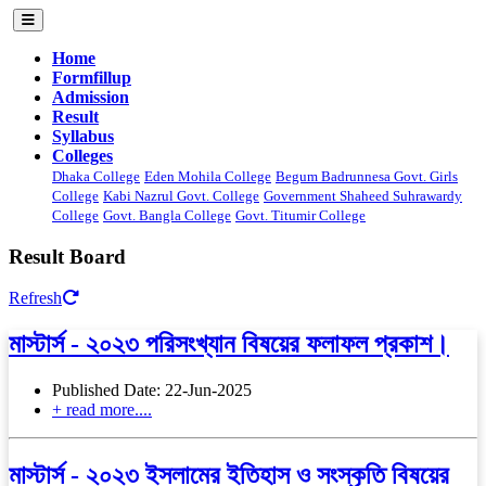
Home
Formfillup
Admission
Result
Syllabus
Colleges
Dhaka College
Eden Mohila College
Begum Badrunnesa Govt. Girls
College
Kabi Nazrul Govt. College
Government Shaheed Suhrawardy
College
Govt. Bangla College
Govt. Titumir College
Result Board
Refresh
মাস্টার্স - ২০২৩ পরিসংখ্যান বিষয়ের ফলাফল প্রকাশ।
Published Date: 22-Jun-2025
+ read more....
মাস্টার্স - ২০২৩ ইসলামের ইতিহাস ও সংস্কৃতি বিষয়ের