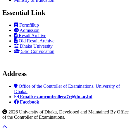
Ministry of Education
Essential Link
Formfillup
Admission
Result Archive
Old Result Archive
Dhaka University
53rd Convocation
Address
Office of the Controller of Examinations, University of
Dhaka.
Email: examcontrollera7c@du.ac.bd
Facebook
2026 University of Dhaka, Developed and Maintained By Office
of the Controller of Examinations.