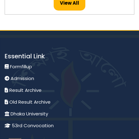
View All
Essential Link
Formfillup
Admission
Result Archive
Old Result Archive
Dhaka University
53rd Convocation