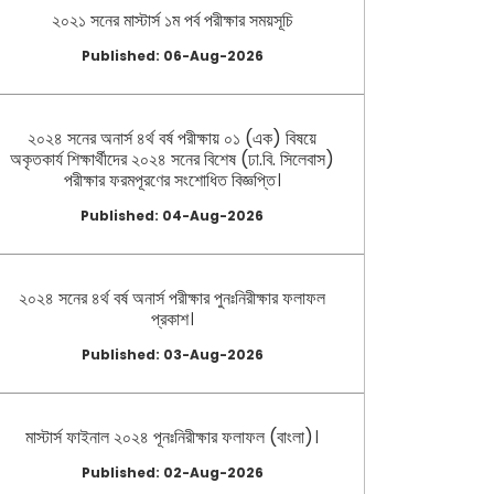
২০২১ সনের মাস্টার্স ১ম পর্ব পরীক্ষার সময়সূচি
Published: 06-Aug-2026
২০২৪ সনের অনার্স ৪র্থ বর্ষ পরীক্ষায় ০১ (এক) বিষয়ে
অকৃতকার্য শিক্ষার্থীদের ২০২৪ সনের বিশেষ (ঢা.বি. সিলেবাস)
পরীক্ষার ফরমপূরণের সংশোধিত বিজ্ঞপ্তি।
Published: 04-Aug-2026
২০২৪ সনের ৪র্থ বর্ষ অনার্স পরীক্ষার পুনঃনিরীক্ষার ফলাফল
প্রকাশ।
Published: 03-Aug-2026
মাস্টার্স ফাইনাল ২০২৪ পূনঃনিরীক্ষার ফলাফল (বাংলা)।
Published: 02-Aug-2026