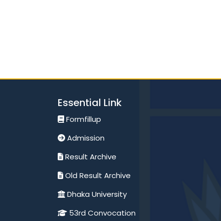
Essential Link
Formfillup
Admission
Result Archive
Old Result Archive
Dhaka University
53rd Convocation