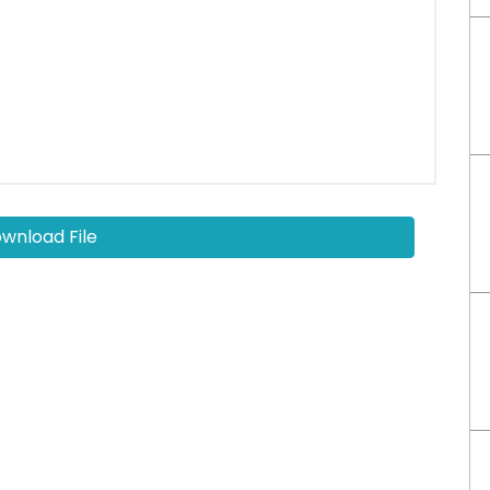
wnload File