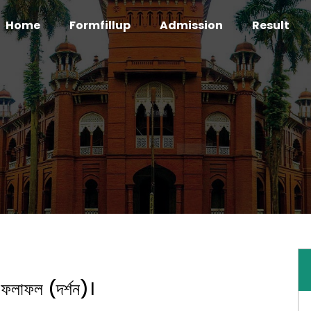
Home
Formfillup
Admission
Result
ার ফলাফল (দর্শন)।