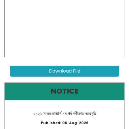
Download File
NOTICE
২০২১ সনের মাস্টার্স ১ম পর্ব পরীক্ষার সময়সূচি
Published: 06-Aug-2026