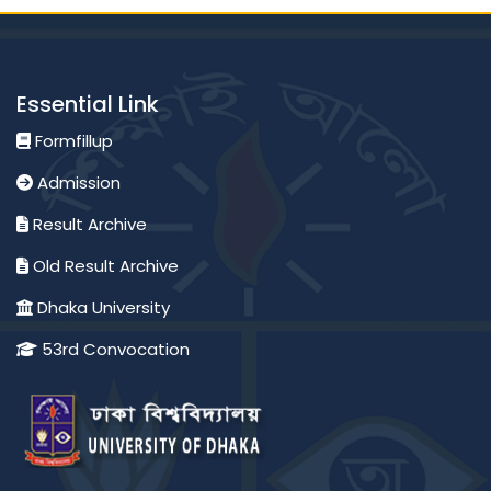
Essential Link
Formfillup
Admission
Result Archive
Old Result Archive
Dhaka University
53rd Convocation