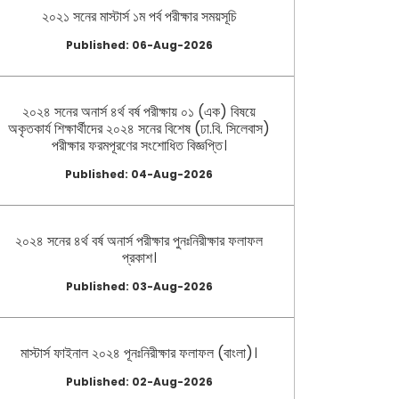
২০২১ সনের মাস্টার্স ১ম পর্ব পরীক্ষার সময়সূচি
Published: 06-Aug-2026
২০২৪ সনের অনার্স ৪র্থ বর্ষ পরীক্ষায় ০১ (এক) বিষয়ে
অকৃতকার্য শিক্ষার্থীদের ২০২৪ সনের বিশেষ (ঢা.বি. সিলেবাস)
পরীক্ষার ফরমপূরণের সংশোধিত বিজ্ঞপ্তি।
Published: 04-Aug-2026
২০২৪ সনের ৪র্থ বর্ষ অনার্স পরীক্ষার পুনঃনিরীক্ষার ফলাফল
প্রকাশ।
Published: 03-Aug-2026
মাস্টার্স ফাইনাল ২০২৪ পূনঃনিরীক্ষার ফলাফল (বাংলা)।
Published: 02-Aug-2026