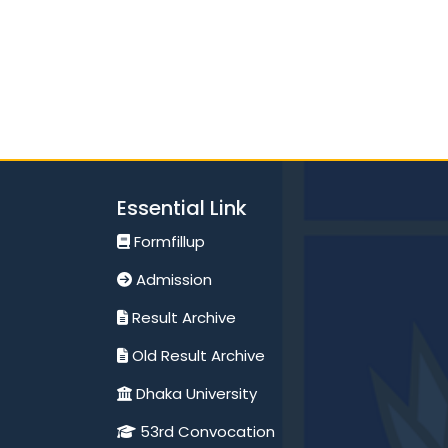
Essential Link
Formfillup
Admission
Result Archive
Old Result Archive
Dhaka University
53rd Convocation