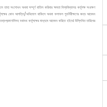
তাহা সংশোধন অথবা সম্পূর্ণ বাতিল করিবার ক্ষমতা বিশ্ববিদ্যালয় কর্তৃপক্ষ সংরক্ষণ
কর্তৃপক্ষের কোন আপত্তি/অভিযোগ থাকিলে অথবা ফলাফল পুনর্নিরীক্ষণের জন্য আবেদন
তথ্যপ্রমাণাদিসহ যথাযথ কর্তৃপক্ষের মাধ্যমে আবেদন করিতে হইবে। উল্লিখিত তারিখের