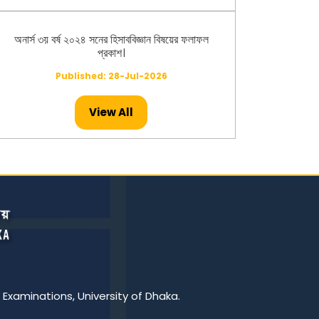
অনার্স ৩য় বর্ষ ২০২৪ সনের হিসাববিজ্ঞান বিষয়ের ফলাফল
প্রকাশ।
Published: 28-Jul-2026
View All
অনার্স ২য় বর্ষ ২০২৪ সনের মৃত্তিকাবিজ্ঞান বিষয়ের ফলাফল
প্রকাশ।
Published: 26-Jul-2026
মাস্টার্স -২০২৪ সনের ইংরেজি বিষয়ের ফলাফল প্রকাশ।
Published: 23-Jul-2026
মাস্টার্স -২০২৪ সনের হিসাববিজ্ঞান বিষয়ের ফলাফল প্রকাশ।
 Examinations, University of Dhaka.
Published: 23-Jul-2026