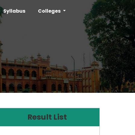
Syllabus
Colleges
Result List