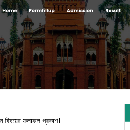
Home
Formfillup
Admission
Result
য়ন বিষয়ের ফলাফল প্রকাশ।