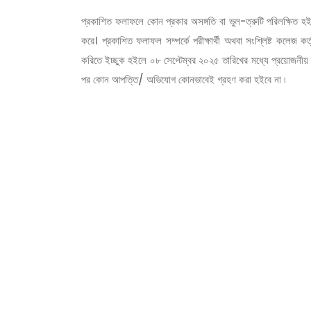
প্রকাশিত ফলাফলে কোন প্রকার অসঙ্গতি বা ভুল-ত্রুটি পরিলক্ষিত হইলে 
করে। প্রকাশিত ফলাফল সম্পর্কে পরীক্ষার্থী অথবা সংশ্লিষ্ট কলেজ 
করিতে ইচ্ছুক হইলে ০৮ সেপ্টেম্বর ২০২৫ তারিখের মধ্যে প্রয়োজনীয় 
পর কোন আপত্তি/ অভিযোগ কোনভাবেই গ্রহণ করা হইবে না ৷