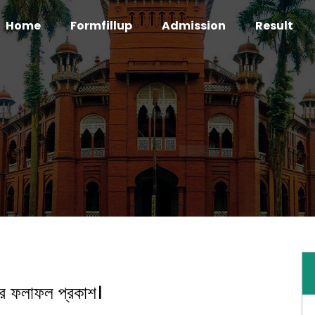
Home
Formfillup
Admission
Result
য়ের ফলাফল প্রকাশ।