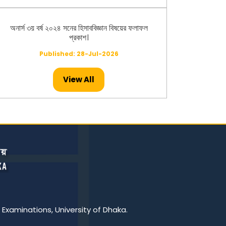
অনার্স ৩য় বর্ষ ২০২৪ সনের হিসাববিজ্ঞান বিষয়ের ফলাফল
প্রকাশ।
Published: 28-Jul-2026
View All
অনার্স ২য় বর্ষ ২০২৪ সনের মৃত্তিকাবিজ্ঞান বিষয়ের ফলাফল
প্রকাশ।
Published: 26-Jul-2026
মাস্টার্স -২০২৪ সনের ইংরেজি বিষয়ের ফলাফল প্রকাশ।
Published: 23-Jul-2026
মাস্টার্স -২০২৪ সনের হিসাববিজ্ঞান বিষয়ের ফলাফল প্রকাশ।
 Examinations, University of Dhaka.
Published: 23-Jul-2026