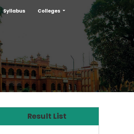
Syllabus
Colleges
Result List