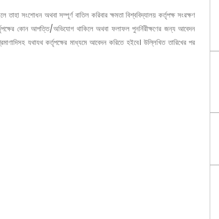
তাহা সংশোধন অথবা সম্পূর্ণ বাতিল করিবার ক্ষমতা বিশ্ববিদ্যালয় কর্তৃপক্ষ সংরক্ষণ
কর্তৃপক্ষের কোন আপত্তি/অভিযোগ থাকিলে অথবা ফলাফল পুনর্নিরীক্ষণের জন্য আবেদন
্রমাণাদিসহ যথাযথ কর্তৃপক্ষের মাধ্যমে আবেদন করিতে হইবে। উল্লিখিত তারিখের পর