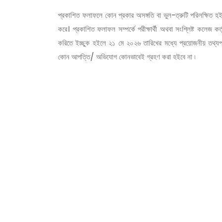
প্রকাশিত ফলাফলে কোন প্রকার অসঙ্গতি বা ভুল-ত্রুটি পরিলক্ষিত হইলে 
করে। প্রকাশিত ফলাফল সম্পর্কে পরীক্ষার্থী অথবা সংশ্লিষ্ট কলেজ 
করিতে ইচ্ছুক হইলে ২১ মে ২০২৬ তারিখের মধ্যে প্রয়োজনীয় তথ্যপ
কোন আপত্তি/ অভিযোগ কোনভাবেই গ্রহণ করা হইবে না ৷