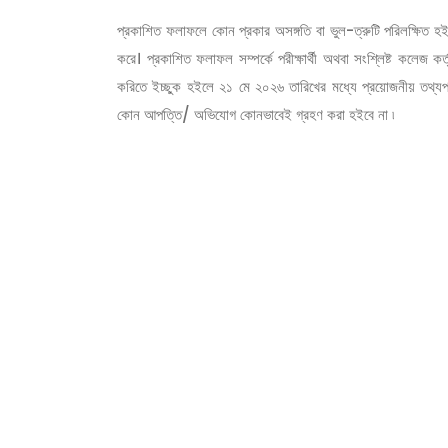
প্রকাশিত ফলাফলে কোন প্রকার অসঙ্গতি বা ভুল-ত্রুটি পরিলক্ষিত হইলে 
করে। প্রকাশিত ফলাফল সম্পর্কে পরীক্ষার্থী অথবা সংশ্লিষ্ট কলেজ 
করিতে ইচ্ছুক হইলে ২১ মে ২০২৬ তারিখের মধ্যে প্রয়োজনীয় তথ্যপ
কোন আপত্তি/ অভিযোগ কোনভাবেই গ্রহণ করা হইবে না ৷