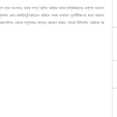
তাহা সংশোধন অথবা সম্পূর্ণ বাতিল করিবার ক্ষমতা বিশ্ববিদ্যালয় কর্তৃপক্ষ সংরক্ষণ
কর্তৃপক্ষের কোন আপত্তি/অভিযোগ থাকিলে অথবা ফলাফল পুনর্নিরীক্ষণের জন্য আবেদন
্রমাণাদিসহ যথাযথ কর্তৃপক্ষের মাধ্যমে আবেদন করিতে হইবে। উল্লিখিত তারিখের পর