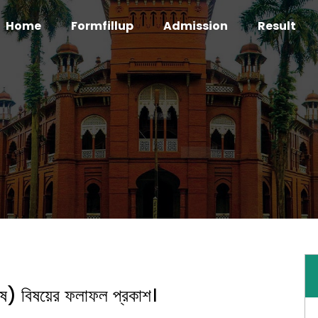
Home
Formfillup
Admission
Result
শেষ) বিষয়ের ফলাফল প্রকাশ।