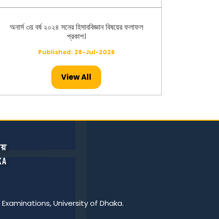
অনার্স ৩য় বর্ষ ২০২৪ সনের হিসাববিজ্ঞান বিষয়ের ফলাফল
প্রকাশ।
Published: 28-Jul-2026
View All
অনার্স ২য় বর্ষ ২০২৪ সনের মৃত্তিকাবিজ্ঞান বিষয়ের ফলাফল
প্রকাশ।
Published: 26-Jul-2026
মাস্টার্স -২০২৪ সনের ইংরেজি বিষয়ের ফলাফল প্রকাশ।
Published: 23-Jul-2026
মাস্টার্স -২০২৪ সনের হিসাববিজ্ঞান বিষয়ের ফলাফল প্রকাশ।
 Examinations, University of Dhaka.
Published: 23-Jul-2026