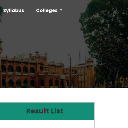
Syllabus
Colleges
Result List