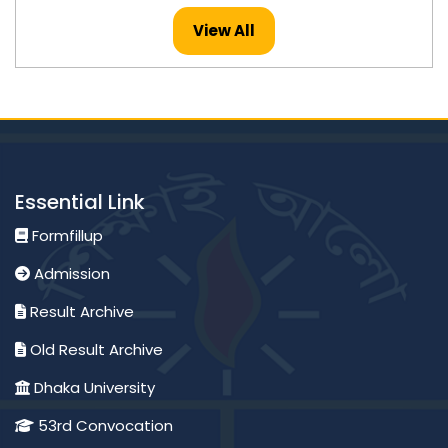
Published: 26-Jul-2026
View All
মাস্টার্স -২০২৪ সনের ইংরেজি বিষয়ের ফলাফল প্রকাশ।
Published: 23-Jul-2026
মাস্টার্স -২০২৪ সনের হিসাববিজ্ঞান বিষয়ের ফলাফল প্রকাশ।
Essential Link
Published: 23-Jul-2026
Formfillup
Admission
অনার্স ২য় বর্ষ ২০২৪ সনের পদার্থবিজ্ঞান বিষয়ের ফলাফল প্রকাশ।
Result Archive
Published: 23-Jul-2026
Old Result Archive
Dhaka University
মাস্টার্স -২০২৪ সনের মৃত্তিকা বিজ্ঞান এবং ব্যবস্থাপনা বিষয়ের ফলাফল
প্রকাশ।
53rd Convocation