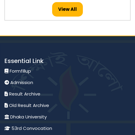
Published: 26-Jul-2026
View All
মাস্টার্স -২০২৪ সনের ইংরেজি বিষয়ের ফলাফল প্রকাশ।
Published: 23-Jul-2026
মাস্টার্স -২০২৪ সনের হিসাববিজ্ঞান বিষয়ের ফলাফল প্রকাশ।
Essential Link
Published: 23-Jul-2026
Formfillup
Admission
অনার্স ২য় বর্ষ ২০২৪ সনের পদার্থবিজ্ঞান বিষয়ের ফলাফল প্রকাশ।
Result Archive
Published: 23-Jul-2026
Old Result Archive
Dhaka University
মাস্টার্স -২০২৪ সনের মৃত্তিকা বিজ্ঞান এবং ব্যবস্থাপনা বিষয়ের ফলাফল
প্রকাশ।
53rd Convocation