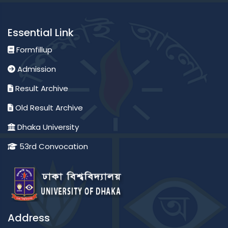
Essential Link
Formfillup
Admission
Result Archive
Old Result Archive
Dhaka University
53rd Convocation
Address