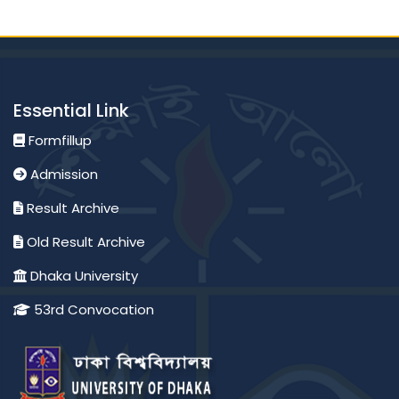
Essential Link
Formfillup
Admission
Result Archive
Old Result Archive
Dhaka University
53rd Convocation