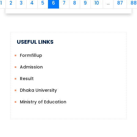
1
2
3
4
5
6
7
8
9
10
...
87
88
USEFUL LINKS
Formfillup
Admission
Result
Dhaka University
Ministry of Education