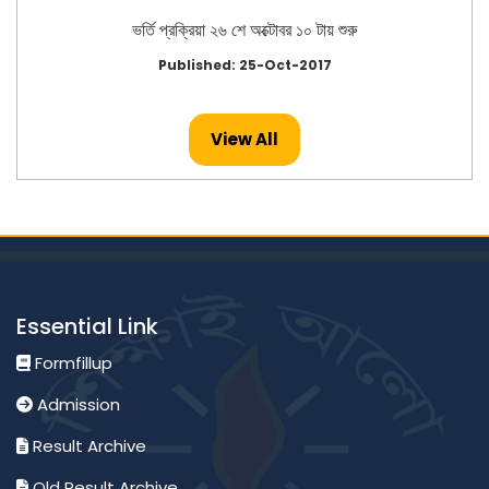
ভর্তি প্রক্রিয়া ২৬ শে অক্টোবর ১০ টায় শুরু
Published: 25-Oct-2017
View All
Essential Link
Formfillup
Admission
Result Archive
Old Result Archive